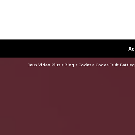
Ac
Jeux Video Plus
>
Blog
>
Codes
>
Codes Fruit Battle