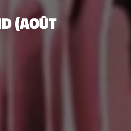
D (AOÛT