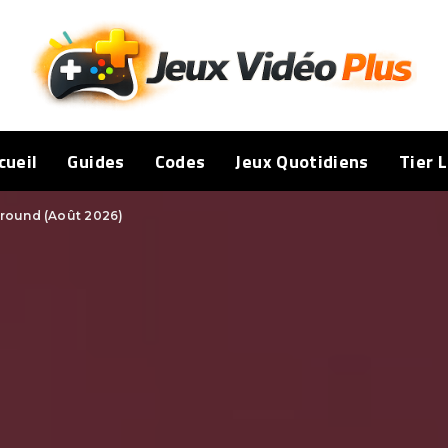
cueil
Guides
Codes
Jeux Quotidiens
Tier L
ground (Août 2026)