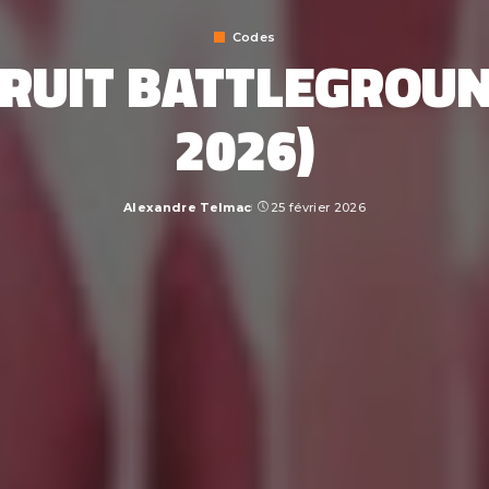
Codes
FRUIT BATTLEGROUN
2026)
Alexandre Telmac
25 février 2026
Posted
by