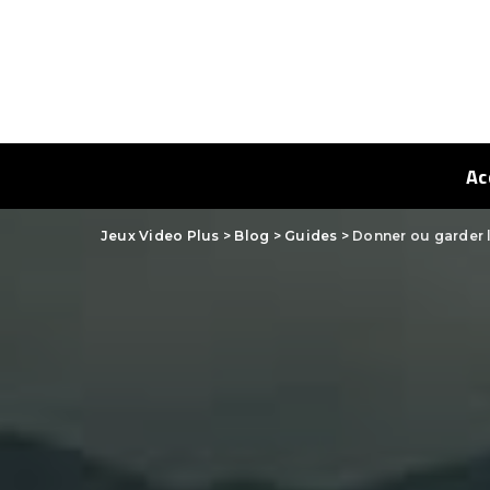
Ac
Jeux Video Plus
>
Blog
>
Guides
>
Donner ou garder l