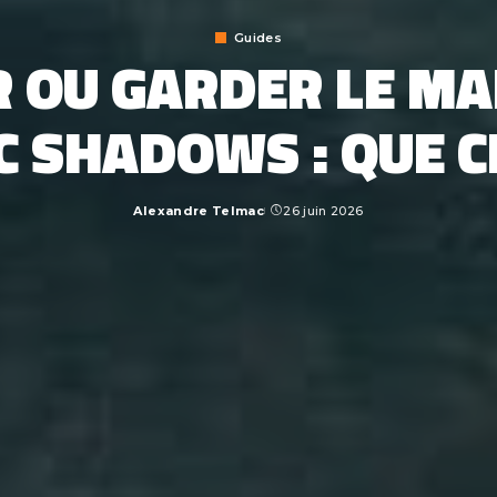
Guides
 OU GARDER LE MA
 SHADOWS : QUE C
Alexandre Telmac
26 juin 2026
Posted
by