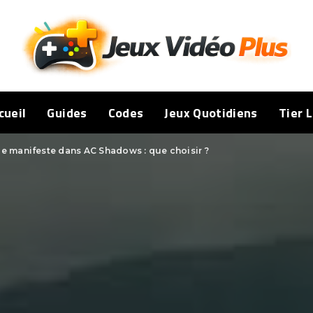
cueil
Guides
Codes
Jeux Quotidiens
Tier L
e manifeste dans AC Shadows : que choisir ?